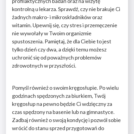
profilaktycznych badań oraz na wizytę
kontrolną u lekarza. Sprawdź, czy nie brakuje Ci
żadnych makro- i mikroskładników oraz
witamin. Upewnij się, czy stres i przemęczenie
nie wywołały w Twoim organizmie
spustoszenia. Pamiętaj, że dla Ciebie to jest
tylko dzień czy dwa, a dzięki temu możesz
uchronić się od poważnych problemów
zdrowotnych w przyszłości.
Pomyśl również o swoim kręgosłupie. Po wielu
godzinach spędzonych za biurkiem, Twój
kręgosłup na pewno będzie Ci wdzięczny za
czas spędzony na basenie lub na gimnastyce.
Zadbaj również o swoją kondycję i pozwól sobie
wrócić do stanu sprzed przygotowań do