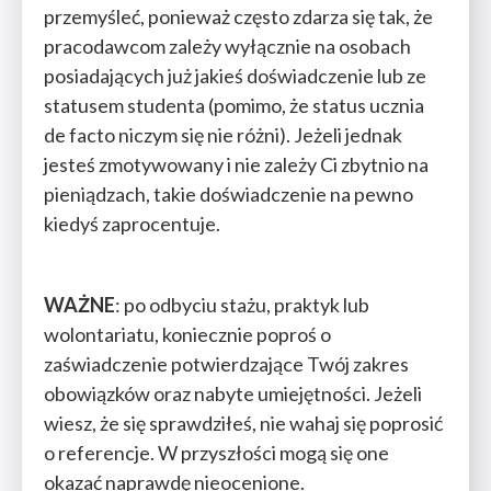
przemyśleć, ponieważ często zdarza się tak, że
pracodawcom zależy wyłącznie na osobach
posiadających już jakieś doświadczenie lub ze
statusem studenta (pomimo, że status ucznia
de facto niczym się nie różni). Jeżeli jednak
jesteś zmotywowany i nie zależy Ci zbytnio na
pieniądzach, takie doświadczenie na pewno
kiedyś zaprocentuje.
WAŻNE
: po odbyciu stażu, praktyk lub
wolontariatu, koniecznie poproś o
zaświadczenie potwierdzające Twój zakres
obowiązków oraz nabyte umiejętności. Jeżeli
wiesz, że się sprawdziłeś, nie wahaj się poprosić
o referencje. W przyszłości mogą się one
okazać naprawdę nieocenione.