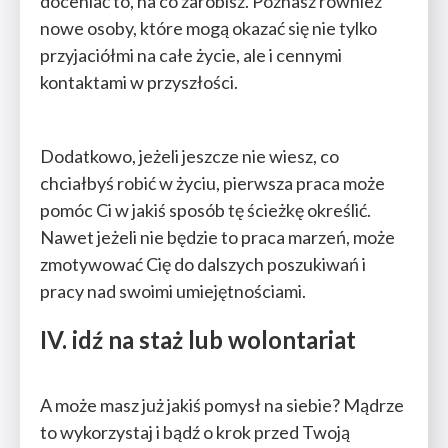
doceniać to, na co zarobisz. Poznasz również
nowe osoby, które mogą okazać się nie tylko
przyjaciółmi na całe życie, ale i cennymi
kontaktami w przyszłości.
Dodatkowo, jeżeli jeszcze nie wiesz, co
chciałbyś robić w życiu, pierwsza praca może
pomóc Ci w jakiś sposób tę ścieżkę określić.
Nawet jeżeli nie będzie to praca marzeń, może
zmotywować Cię do dalszych poszukiwań i
pracy nad swoimi umiejętnościami.
IV. idź na staż lub wolontariat
A może masz już jakiś pomysł na siebie? Mądrze
to wykorzystaj i bądź o krok przed Twoją