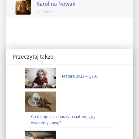
Karolina Nowak
Archeion
Przeczytaj także:
Matura 2021 – Q&A:
Co dzieje się z naszym ciałem, gdy
wypijemy kawę?