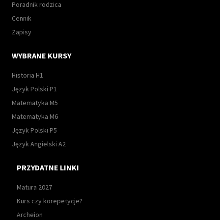
Poradnik rodzica
Cennik
Zapisy
WYBRANE KURSY
Historia H1
Język Polski P1
Matematyka M5
Matematyka M6
Język Polski P5
Język Angielski A2
PRZYDATNE LINKI
Matura 2027
Kurs czy korepetycje?
Archeion