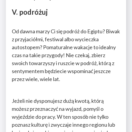
V. podróżuj
Od dawna marzy Ci się podróż do Egiptu? Biwak
z przyjaciółmi, festiwal albo wycieczka
autostopem? Pomaturalne wakacje to idealny
czas na takie przygody! Nie czekaj, zbierz
swoich towarzyszy i ruszcie w podróż, którą z
sentymentem będziecie wspominać jeszcze
przez wiele, wiele lat.
Jeżeli nie dysponujesz dużą kwotą, którą
możesz przeznaczyć na wyjazd, pomyśl o
wyjeździe do pracy. W ten sposób nie tylko
poznasz kulturę i zwyczaje innego regionu lub