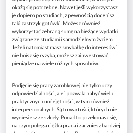
okażą się potrzebne. Nawet jeśli wykorzystasz
je dopiero po studiach, z pewnością docenisz
taki zastrzyk gotówki. Możesz również
wykorzystać zebraną sumę na bieżące wydatki
związane ze studiami i samodzielnym życiem.
Jeżeli natomiast masz smykałkę do interesów i
nie boisz się ryzyka, możesz zainwestować
pieniądze na wiele różnych sposobów.
Podjęcie się pracy zarobkowej nie tylko uczy
odpowiedzialności, ale i pozwala nabyć wielu
praktycznych umiejętności, w tym również
interpersonalnych. Są to wartości, których nie
wyniesiesz ze szkoły. Ponadto, przekonasz się,
na czym polega ciężka praca i zaczniesz bardziej