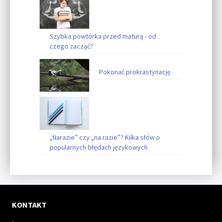
Szybka powtórka przed maturą - od
czego zacząć?
Pokonać prokrastynację
„Narazie” czy „na razie”? Kilka słów o
popularnych błędach językowych
KONTAKT