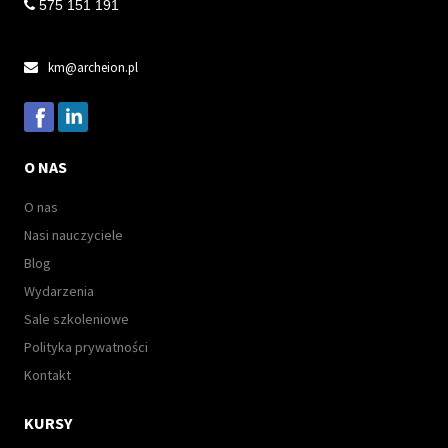
 575 151 191
km@archeion.pl

O NAS
O nas
Nasi nauczyciele
Blog
Wydarzenia
Sale szkoleniowe
Polityka prywatności
Kontakt
KURSY